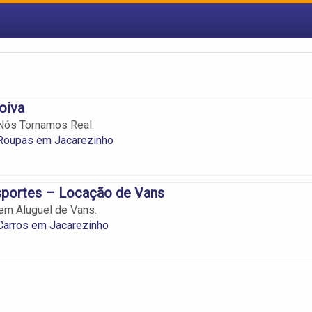
oiva
Nós Tornamos Real.
 Roupas em Jacarezinho
sportes – Locação de Vans
em Aluguel de Vans.
Carros em Jacarezinho