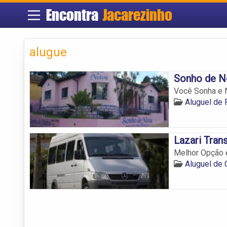
Encontra
Jacarezinho
alugue
Sonho de N
Você Sonha e 
Aluguel de
Lazari Tran
Melhor Opção 
Aluguel de 