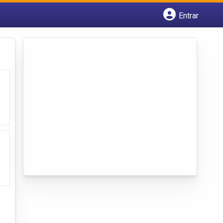
Entrar
Cadastrar empresa
Fazer login
Criar conta