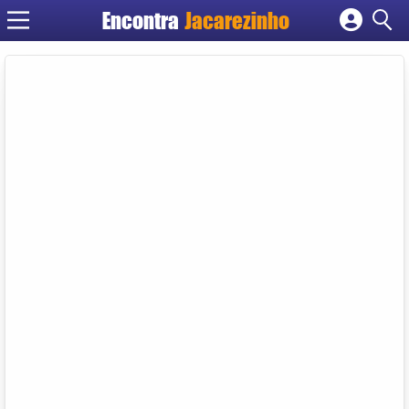
Encontra
Jacarezinho
Cadastrar empresa
Fazer login
Criar conta