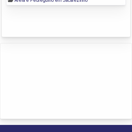
Areia e Pedregulho em Jacarezinho