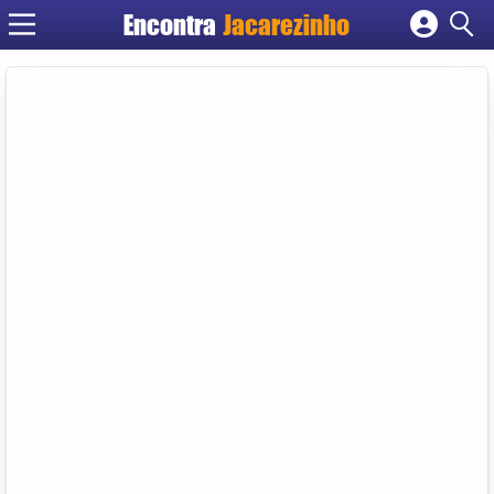
Encontra
Jacarezinho
Cadastrar empresa
Fazer login
Criar conta