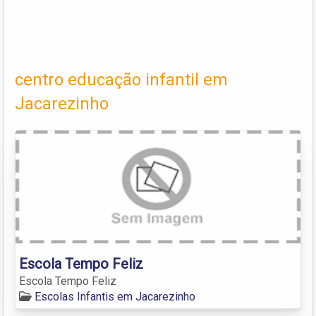
centro educação infantil em
Jacarezinho
Escola Tempo Feliz
Escola Tempo Feliz
Escolas Infantis em Jacarezinho