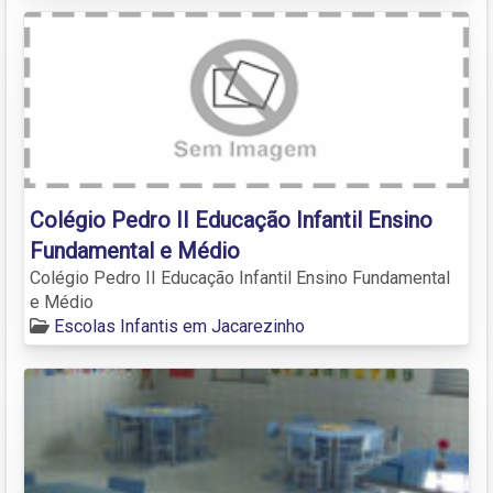
Colégio Pedro II Educação Infantil Ensino
Fundamental e Médio
Colégio Pedro II Educação Infantil Ensino Fundamental
e Médio
Escolas Infantis em Jacarezinho