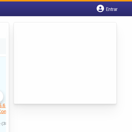
Entrar
Cadastrar empresa
Fazer login
Criar conta