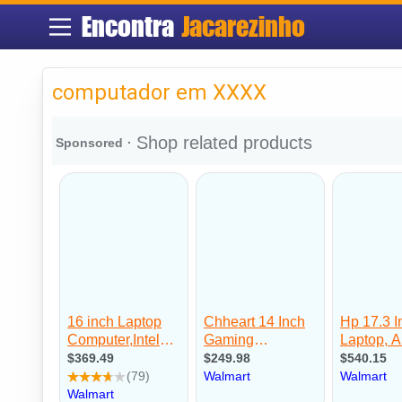
Encontra
Jacarezinho
computador em XXXX