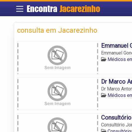
Encontra
Jacarezinho
consulta em Jacarezinho
Emmanuel G
Emmanuel Gonç
Médicos em
Dr Marco A
Dr Marco Anto
Médicos em
Consultório
Consultório Jo
Consultóri