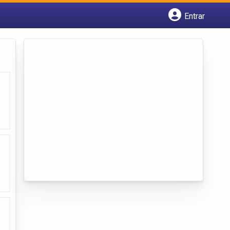
Entrar
Cadastrar empresa
Fazer login
Criar conta