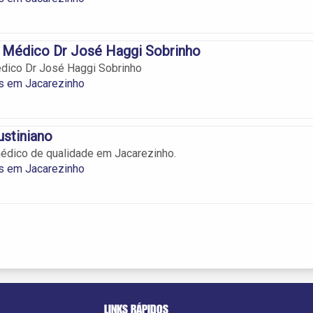
o Médico Dr José Haggi Sobrinho
édico Dr José Haggi Sobrinho
os em Jacarezinho
ustiniano
édico de qualidade em Jacarezinho.
os em Jacarezinho
LINKS RÁPIDOS