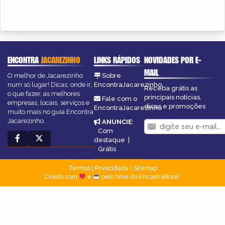
ENCONTRA
JACAREZINHO
LINKS RÁPIDOS
NOVIDADES POR E-
MAIL
O melhor de Jacarezinho
Sobre
num só lugar! Dicas, onde ir,
EncontraJacarezinho
Receba grátis as
o que fazer, as melhores
principais notícias,
Fale com o
empresas, locais, serviços e
dicas e promoções
EncontraJacarezinho
muito mais no guia Encontra
Jacarezinho.
ANUNCIE
:
Com
destaque
|
Grátis
Termos
|
Privacidade
|
Sitemap
Criado com
e
pelo time do EncontraBrasil