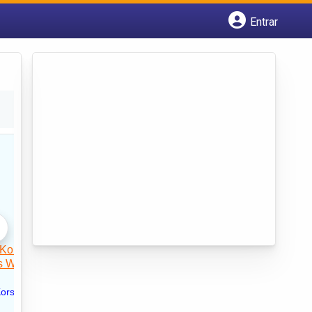
Entrar
Cadastrar empresa
Fazer login
Criar conta