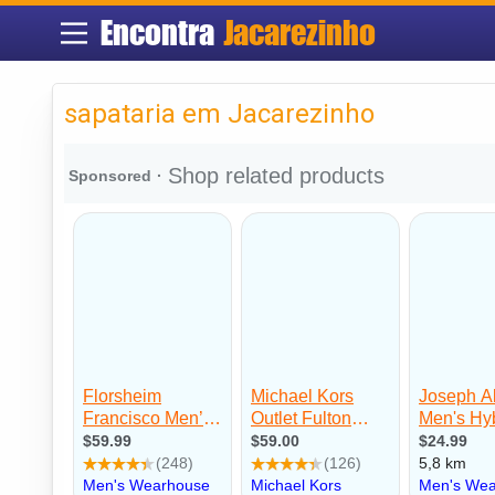
Encontra
Jacarezinho
sapataria em Jacarezinho