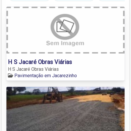
H S Jacaré Obras Viárias
H S Jacaré Obras Viárias
Pavimentação em Jacarezinho