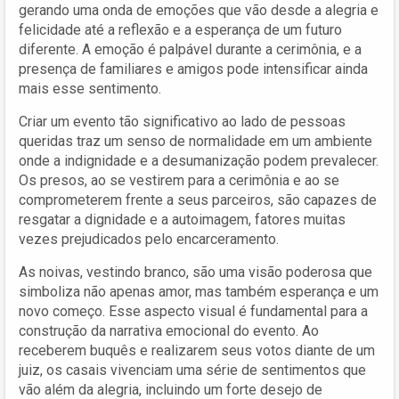
gerando uma onda de emoções que vão desde a alegria e
felicidade até a reflexão e a esperança de um futuro
diferente. A emoção é palpável durante a cerimônia, e a
presença de familiares e amigos pode intensificar ainda
mais esse sentimento.
Criar um evento tão significativo ao lado de pessoas
queridas traz um senso de normalidade em um ambiente
onde a indignidade e a desumanização podem prevalecer.
Os presos, ao se vestirem para a cerimônia e ao se
comprometerem frente a seus parceiros, são capazes de
resgatar a dignidade e a autoimagem, fatores muitas
vezes prejudicados pelo encarceramento.
As noivas, vestindo branco, são uma visão poderosa que
simboliza não apenas amor, mas também esperança e um
novo começo. Esse aspecto visual é fundamental para a
construção da narrativa emocional do evento. Ao
receberem buquês e realizarem seus votos diante de um
juiz, os casais vivenciam uma série de sentimentos que
vão além da alegria, incluindo um forte desejo de