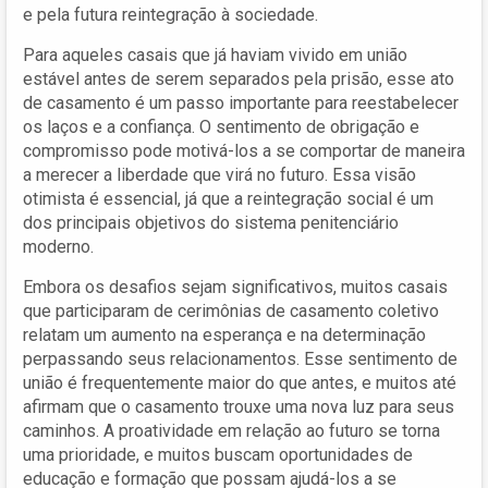
e pela futura reintegração à sociedade.
Para aqueles casais que já haviam vivido em união
estável antes de serem separados pela prisão, esse ato
de casamento é um passo importante para reestabelecer
os laços e a confiança. O sentimento de obrigação e
compromisso pode motivá-los a se comportar de maneira
a merecer a liberdade que virá no futuro. Essa visão
otimista é essencial, já que a reintegração social é um
dos principais objetivos do sistema penitenciário
moderno.
Embora os desafios sejam significativos, muitos casais
que participaram de cerimônias de casamento coletivo
relatam um aumento na esperança e na determinação
perpassando seus relacionamentos. Esse sentimento de
união é frequentemente maior do que antes, e muitos até
afirmam que o casamento trouxe uma nova luz para seus
caminhos. A proatividade em relação ao futuro se torna
uma prioridade, e muitos buscam oportunidades de
educação e formação que possam ajudá-los a se