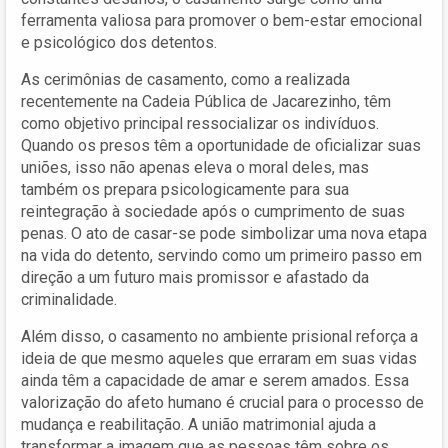
ferramenta valiosa para promover o bem-estar emocional
e psicológico dos detentos.
As cerimônias de casamento, como a realizada
recentemente na Cadeia Pública de Jacarezinho, têm
como objetivo principal ressocializar os indivíduos.
Quando os presos têm a oportunidade de oficializar suas
uniões, isso não apenas eleva o moral deles, mas
também os prepara psicologicamente para sua
reintegração à sociedade após o cumprimento de suas
penas. O ato de casar-se pode simbolizar uma nova etapa
na vida do detento, servindo como um primeiro passo em
direção a um futuro mais promissor e afastado da
criminalidade.
Além disso, o casamento no ambiente prisional reforça a
ideia de que mesmo aqueles que erraram em suas vidas
ainda têm a capacidade de amar e serem amados. Essa
valorização do afeto humano é crucial para o processo de
mudança e reabilitação. A união matrimonial ajuda a
transformar a imagem que as pessoas têm sobre os