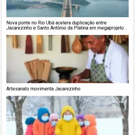
Nova ponte no Rio Ubá acelera duplicação entre
Jacarezinho e Santo Antônio da Platina em megaprojeto
de R$ 600 milhões que promete gerar mais de 1.200
empregos diretos
Artesanato movimenta Jacarezinho