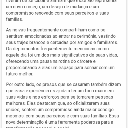
tiveram de se casar e afirmam que esse ato representa
um novo começo, um desejo de mudança e um
compromisso renovado com seus parceiros e suas
famílias.
As noivas frequentemente compartilham como se
sentiram emocionadas ao entrar na cerimônia, vestindo
seus trajes brancos e cercadas por amigos e familiares.
Os depoimentos frequentemente mencionam como
aquele dia foi um dos mais significativos de suas vidas,
oferecendo uma pausa na rotina do cárcere e
proporcionando a elas um espaço para sonhar com um
futuro melhor.
Por outro lado, os presos que se casaram também dizem
que essa experiência os ajuda a ter um foco maior em
suas vidas e nos esforços para se tornarem pessoas
melhores. Eles destacam que, ao oficializarem suas
uniões, sentem um compromisso ainda maior consigo
mesmos, com seus parceiros e com suas famílias. Essa
nova determinação é uma ferramenta poderosa para a