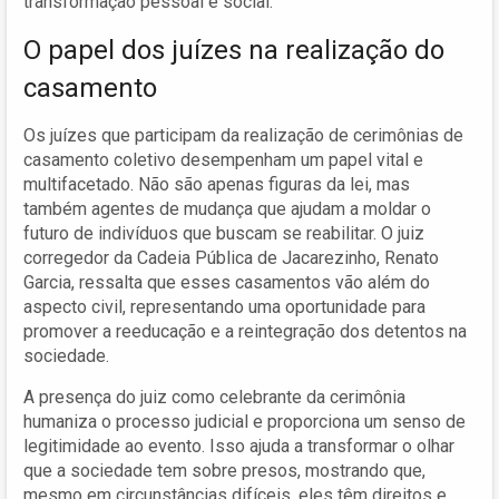
transformação pessoal e social.
O papel dos juízes na realização do
casamento
Os juízes que participam da realização de cerimônias de
casamento coletivo desempenham um papel vital e
multifacetado. Não são apenas figuras da lei, mas
também agentes de mudança que ajudam a moldar o
futuro de indivíduos que buscam se reabilitar. O juiz
corregedor da Cadeia Pública de Jacarezinho, Renato
Garcia, ressalta que esses casamentos vão além do
aspecto civil, representando uma oportunidade para
promover a reeducação e a reintegração dos detentos na
sociedade.
A presença do juiz como celebrante da cerimônia
humaniza o processo judicial e proporciona um senso de
legitimidade ao evento. Isso ajuda a transformar o olhar
que a sociedade tem sobre presos, mostrando que,
mesmo em circunstâncias difíceis, eles têm direitos e