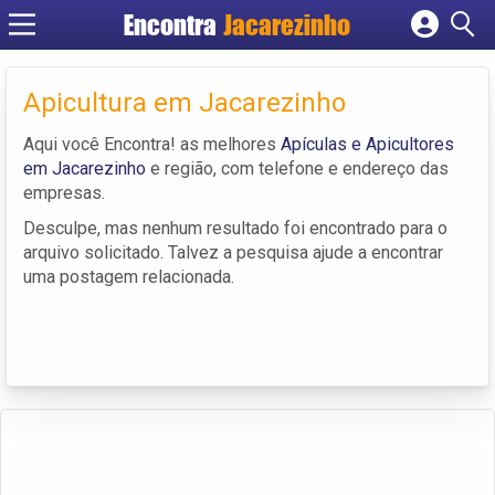
Encontra
Jacarezinho
Cadastrar empresa
Fazer login
Apicultura em Jacarezinho
Criar conta
Aqui você Encontra! as melhores
Apículas e Apicultores
em Jacarezinho
e região, com telefone e endereço das
empresas.
Desculpe, mas nenhum resultado foi encontrado para o
arquivo solicitado. Talvez a pesquisa ajude a encontrar
uma postagem relacionada.