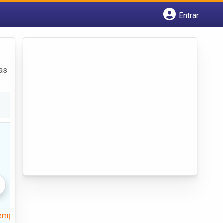
Entrar
Cadastrar empresa
Fazer login
Criar conta
das