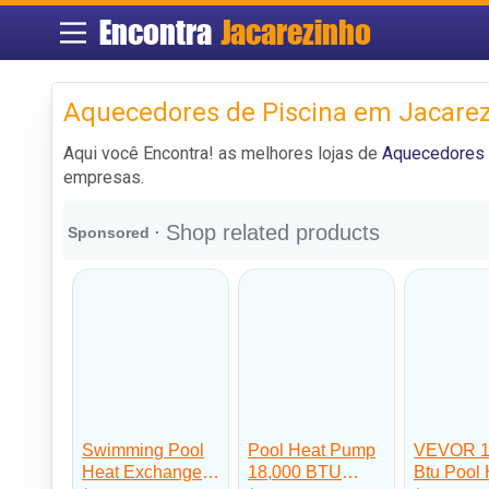
Encontra
Jacarezinho
Aquecedores de Piscina em Jacare
Aqui você Encontra! as melhores lojas de
Aquecedores 
empresas.