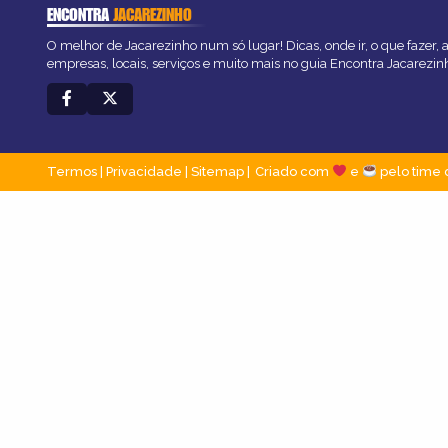
ENCONTRA
JACAREZINHO
O melhor de Jacarezinho num só lugar! Dicas, onde ir, o que fazer,
empresas, locais, serviços e muito mais no guia Encontra Jacarezin
Termos
|
Privacidade
|
Sitemap
Criado com
e
pelo time 