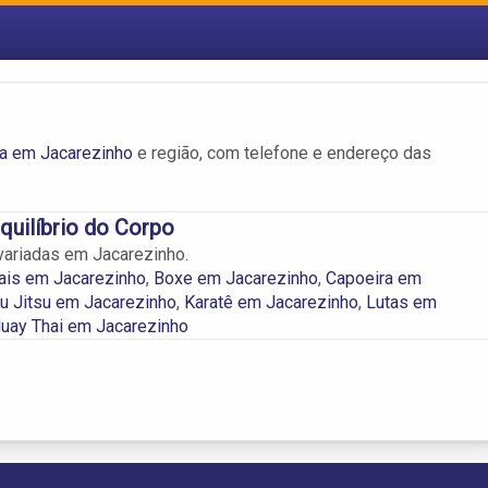
a em Jacarezinho
e região, com telefone e endereço das
uilíbrio do Corpo
 variadas em Jacarezinho.
ais em Jacarezinho
,
Boxe em Jacarezinho
,
Capoeira em
iu Jitsu em Jacarezinho
,
Karatê em Jacarezinho
,
Lutas em
uay Thai em Jacarezinho