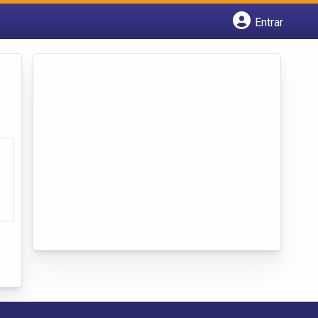
Entrar
Cadastrar empresa
Fazer login
Criar conta