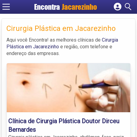
Encontra
Jacarezinho
Cadastrar empresa
Fazer login
Cirurgia Plástica em Jacarezinho
Criar conta
Aqui você Encontra! as melhores clínicas de
Cirurgia
Plástica em Jacarezinho
e região, com telefone e
endereço das empresas.
Clínica de Cirurgia Plástica Doutor Dirceu
Bernardes