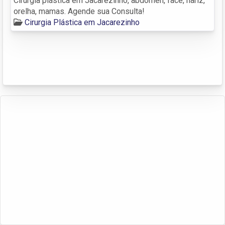
Cirurgia plástica em Jacarezinho, abdômen, face, nariz,
orelha, mamas. Agende sua Consulta!
Cirurgia Plástica em Jacarezinho