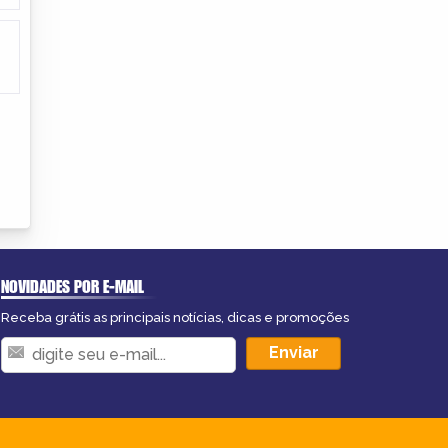
NOVIDADES POR E-MAIL
Receba grátis as principais notícias, dicas e promoções