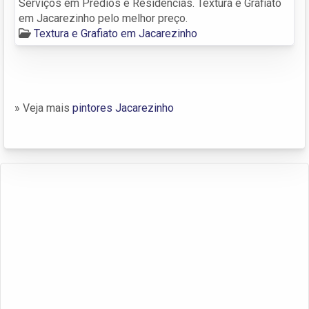
Serviços em Prédios e Residências. Textura e Grafiato
em Jacarezinho pelo melhor preço.
Textura e Grafiato em Jacarezinho
» Veja mais
pintores Jacarezinho