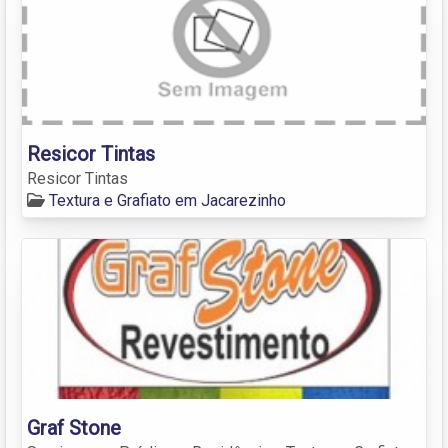
Resicor Tintas
Resicor Tintas
Textura e Grafiato em Jacarezinho
Graf Stone