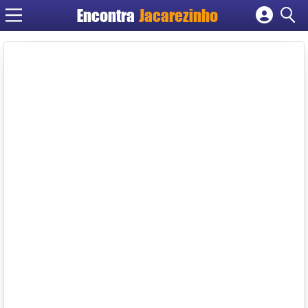
Encontra
Jacarezinho
Cadastrar empresa
Fazer login
Criar conta