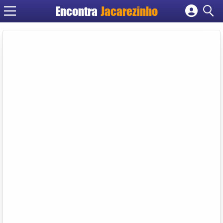
Encontra
Jacarezinho
Cadastrar empresa
Fazer login
Criar conta