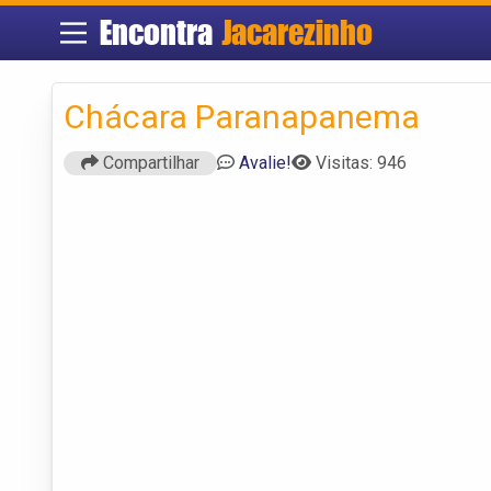
Encontra
Jacarezinho
Chácara Paranapanema
Compartilhar
Avalie!
Visitas: 946