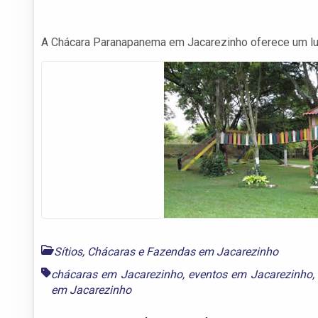
A Chácara Paranapanema em Jacarezinho oferece um luga
Sítios, Chácaras e Fazendas em Jacarezinho
chácaras em Jacarezinho
,
eventos em Jacarezinho
,
em Jacarezinho