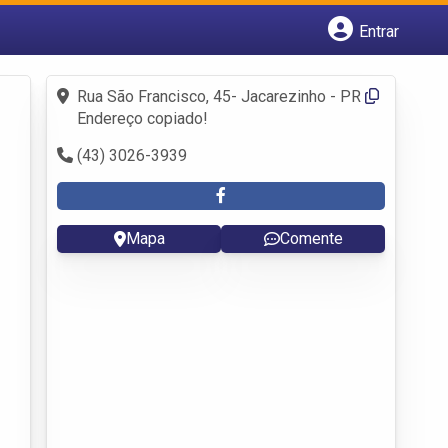
Entrar
Cadastrar empresa
Fazer login
Rua São Francisco, 45- Jacarezinho - PR
Criar conta
Endereço copiado!
(43) 3026-3939
Mapa
Comente