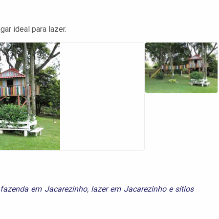
r ideal para lazer.
fazenda em Jacarezinho
,
lazer em Jacarezinho
e
sítios