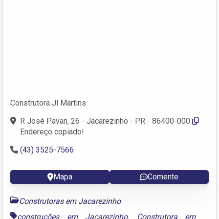
Construtora Jl Martins
R José Pavan, 26 - Jacarezinho - PR - 86400-000
Endereço copiado!
(43) 3525-7566
Mapa
Comente
Construtoras em Jacarezinho
construções em Jacarezinho
,
Construtora em