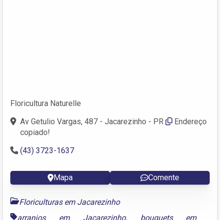
Floricultura Naturelle
Av Getulio Vargas, 487 - Jacarezinho - PR
Endereço
copiado!
(43) 3723-1637
Mapa
Comente
Floriculturas em Jacarezinho
arranjos em Jacarezinho
,
bouquets em