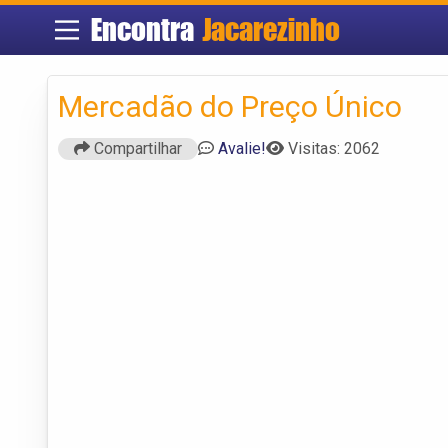
Encontra
Jacarezinho
Mercadão do Preço Único
Compartilhar
Avalie!
Visitas: 2062