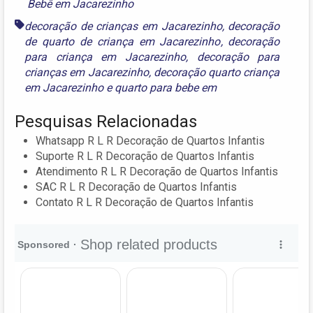
Bebê em Jacarezinho
decoração de crianças em Jacarezinho
,
decoração
de quarto de criança em Jacarezinho
,
decoração
para criança em Jacarezinho
,
decoração para
crianças em Jacarezinho
,
decoração quarto criança
em Jacarezinho
e
quarto para bebe em
Pesquisas Relacionadas
Whatsapp R L R Decoração de Quartos Infantis
Suporte R L R Decoração de Quartos Infantis
Atendimento R L R Decoração de Quartos Infantis
SAC R L R Decoração de Quartos Infantis
Contato R L R Decoração de Quartos Infantis