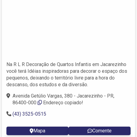
Na R L R Decoração de Quartos Infantis em Jacarezinho
você terá Idéias inspiradoras para decorar o espaço dos
pequenos, deixando o território livre para a hora do
descanso, dos estudos e da diversão.
Avenida Getúlio Vargas, 380 - Jacarezinho - PR,
86400-000
Endereço copiado!
(43) 3525-0515
Mapa
Comente