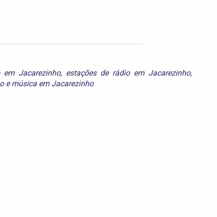
o em Jacarezinho
,
estações de rádio em Jacarezinho
,
ho
e
música em Jacarezinho