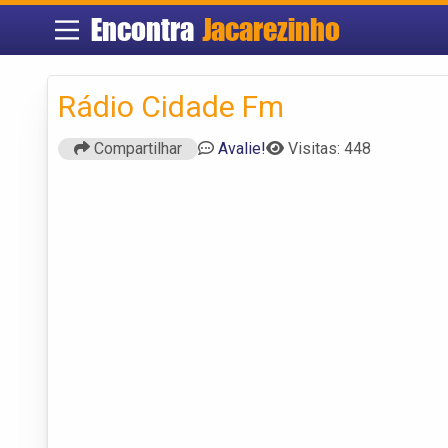
Encontra
Jacarezinho
Rádio Cidade Fm
Compartilhar
Avalie!
Visitas: 448