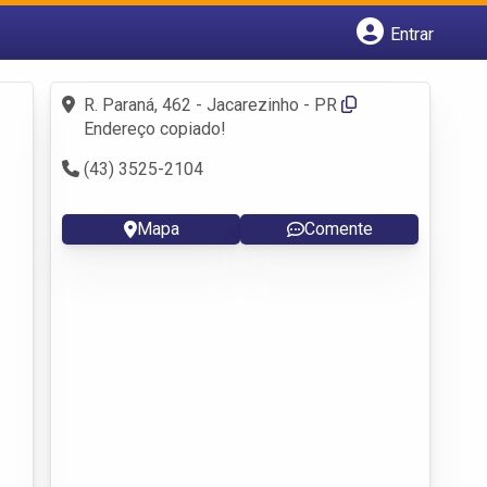
Entrar
Cadastrar empresa
Fazer login
R. Paraná, 462 - Jacarezinho - PR
Criar conta
Endereço copiado!
(43) 3525-2104
Mapa
Comente