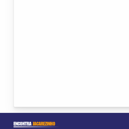
ENCONTRA
JACAREZINHO