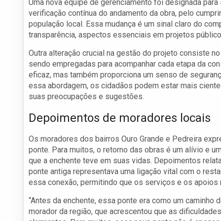
Uma nova equipe de gerenciamento foi designada para s
verificação contínua do andamento da obra, pelo cumpr
população local. Essa mudança é um sinal claro do comp
transparência, aspectos essenciais em projetos público
Outra alteração crucial na gestão do projeto consiste 
sendo empregadas para acompanhar cada etapa da const
eficaz, mas também proporciona um senso de seguranç
essa abordagem, os cidadãos podem estar mais ciente
suas preocupações e sugestões.
Depoimentos de moradores locais
Os moradores dos bairros Ouro Grande e Pedreira expr
ponte. Para muitos, o retorno das obras é um alívio e 
que a enchente teve em suas vidas. Depoimentos relat
ponte antiga representava uma ligação vital com o restan
essa conexão, permitindo que os serviços e os apoios 
“Antes da enchente, essa ponte era como um caminho de
morador da região, que acrescentou que as dificuldade