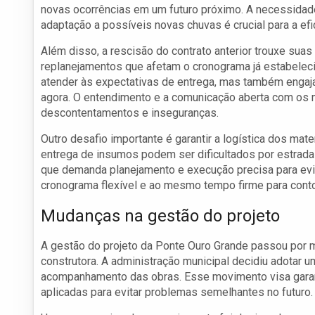
novas ocorrências em um futuro próximo. A necessidad
adaptação a possíveis novas chuvas é crucial para a efic
Além disso, a rescisão do contrato anterior trouxe sua
replanejamentos que afetam o cronograma já estabeleci
atender às expectativas de entrega, mas também engaja
agora. O entendimento e a comunicação aberta com os 
descontentamentos e inseguranças.
Outro desafio importante é garantir a logística dos mate
entrega de insumos podem ser dificultados por estradas
que demanda planejamento e execução precisa para evi
cronograma flexível e ao mesmo tempo firme para conto
Mudanças na gestão do projeto
A gestão do projeto da Ponte Ouro Grande passou por mu
construtora. A administração municipal decidiu adotar 
acompanhamento das obras. Esse movimento visa garant
aplicadas para evitar problemas semelhantes no futuro.