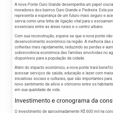
A nova Ponte Ouro Grande desempenha um papel crucial 
moradores dos bairros Ouro Grande e Pedreira. Esta po
representa a esperança de um futuro mais seguro e aces
servia como uma linha de ligação vital para o escoamen
essenciais entre as áreas rurais e o centro urbano.
Com sua reconstrução, espera-se que a nova ponte não a
desenvolvimento econômico na região. A melhoria das e
colheitas mais rapidamente, reduzindo as perdas e aume
sobrevivência econômica das famílias envolvidas no ag
disponíveis para a população da cidade.
Além do impacto econômico, a nova ponte trará benefíc
acessar serviços de saúde, educação e lazer com maior
iniciativas sociais e culturais, que são importantes pa
novo sentimento de alívio e otimismo entre os habitan
em sua qualidade de vida.
Investimento e cronograma da cons
O investimento de aproximadamente R$ 600 mil na const