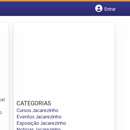
Entrar
Cadastrar empresa
Fazer login
Criar conta
.
al.
CATEGORIAS
Cursos Jacarezinho
o
Eventos Jacarezinho
Exposição Jacarezinho
Notícias Jacarezinho