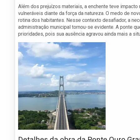
Além dos prejuízos materiais, a enchente teve impacto
vulneráveis diante da força da natureza. O medo de nov
rotina dos habitantes. Nesse contexto desafiador, a ne
administração municipal tornou-se evidente. A ponte q
prioridades, pois sua ausência agravou ainda mais a si
Detalhes da obra da Ponte Ouro Gr