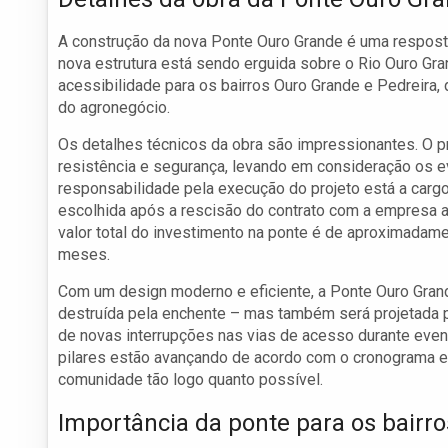
A construção da nova Ponte Ouro Grande é uma respost
nova estrutura está sendo erguida sobre o Rio Ouro Gr
acessibilidade para os bairros Ouro Grande e Pedreira,
do agronegócio.
Os detalhes técnicos da obra são impressionantes. O p
resistência e segurança, levando em consideração os e
responsabilidade pela execução do projeto está a car
escolhida após a rescisão do contrato com a empresa an
valor total do investimento na ponte é de aproximadam
meses.
Com um design moderno e eficiente, a Ponte Ouro Grande
destruída pela enchente – mas também será projetada pa
de novas interrupções nas vias de acesso durante even
pilares estão avançando de acordo com o cronograma e
comunidade tão logo quanto possível.
Importância da ponte para os bairro