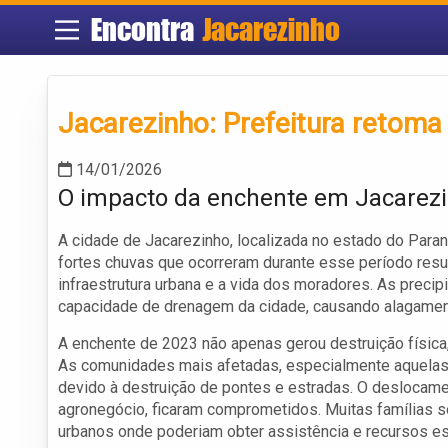
Encontra
Jacarezinho
Jacarezinho: Prefeitura retom
14/01/2026
O impacto da enchente em Jacarez
A cidade de Jacarezinho, localizada no estado do Para
fortes chuvas que ocorreram durante esse período resu
infraestrutura urbana e a vida dos moradores. As preci
capacidade de drenagem da cidade, causando alagament
A enchente de 2023 não apenas gerou destruição física
As comunidades mais afetadas, especialmente aquelas 
devido à destruição de pontes e estradas. O deslocame
agronegócio, ficaram comprometidos. Muitas famílias s
urbanos onde poderiam obter assistência e recursos es