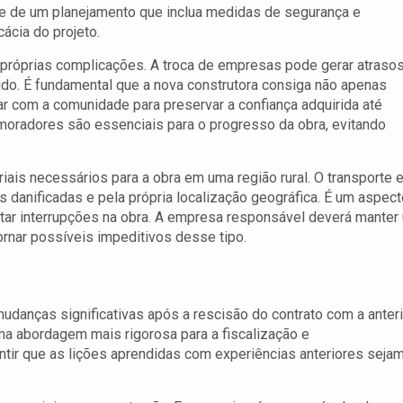
e de um planejamento que inclua medidas de segurança e
ácia do projeto.
s próprias complicações. A troca de empresas pode gerar atraso
do. É fundamental que a nova construtora consiga não apenas
r com a comunidade para preservar a confiança adquirida até
moradores são essenciais para o progresso da obra, evitando
riais necessários para a obra em uma região rural. O transporte e
 danificadas e pela própria localização geográfica. É um aspect
tar interrupções na obra. A empresa responsável deverá manter
rnar possíveis impeditivos desse tipo.
danças significativas após a rescisão do contrato com a anteri
uma abordagem mais rigorosa para a fiscalização e
ir que as lições aprendidas com experiências anteriores seja