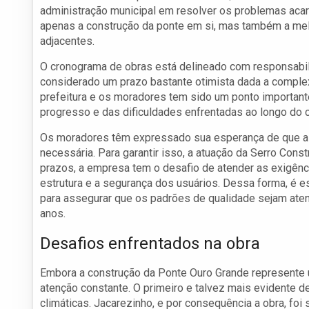
administração municipal em resolver os problemas acar
apenas a construção da ponte em si, mas também a mel
adjacentes.
O cronograma de obras está delineado com responsabi
considerado um prazo bastante otimista dada a complex
prefeitura e os moradores tem sido um ponto important
progresso e das dificuldades enfrentadas ao longo do 
Os moradores têm expressado sua esperança de que a o
necessária. Para garantir isso, a atuação da Serro Co
prazos, a empresa tem o desafio de atender as exigênci
estrutura e a segurança dos usuários. Dessa forma, é e
para assegurar que os padrões de qualidade sejam aten
anos.
Desafios enfrentados na obra
Embora a construção da Ponte Ouro Grande represente 
atenção constante. O primeiro e talvez mais evidente 
climáticas. Jacarezinho, e por consequência a obra, fo