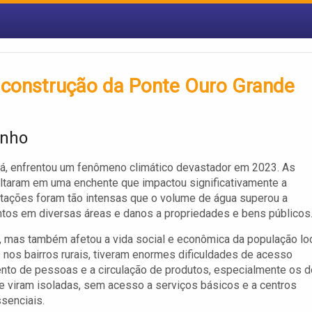
a construção da Ponte Ouro Grande
inho
ná, enfrentou um fenômeno climático devastador em 2023. As
ltaram em uma enchente que impactou significativamente a
pitações foram tão intensas que o volume de água superou a
os em diversas áreas e danos a propriedades e bens públicos
, mas também afetou a vida social e econômica da população loc
nos bairros rurais, tiveram enormes dificuldades de acesso
nto de pessoas e a circulação de produtos, especialmente os d
e viram isoladas, sem acesso a serviços básicos e a centros
senciais.