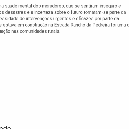
 na saúde mental dos moradores, que se sentiram inseguro e
os desastres e a incerteza sobre o futuro tornaram-se parte da
cessidade de intervenções urgentes e eficazes por parte da
ue estava em construção na Estrada Rancho da Pedreira foi uma 
tuação nas comunidades rurais.
ande