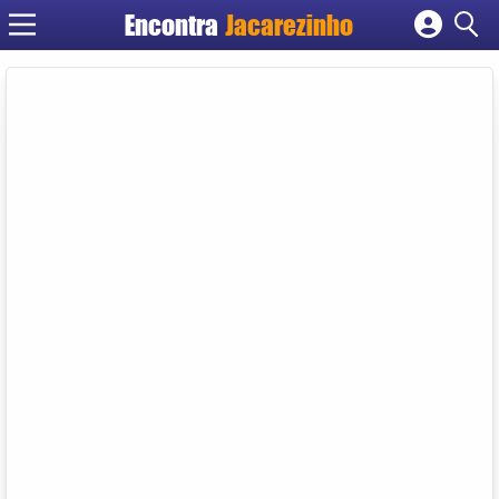
Encontra
Jacarezinho
Cadastrar empresa
Fazer login
Criar conta