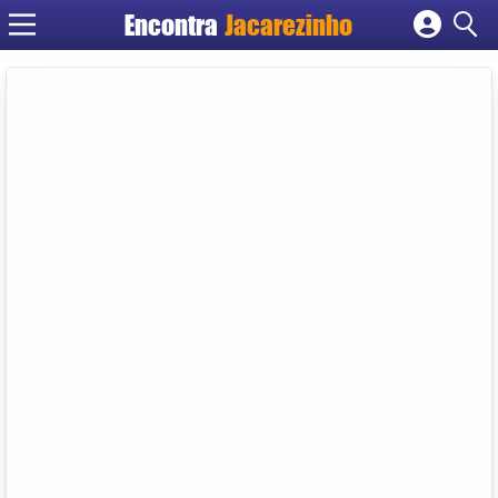
Encontra
Jacarezinho
Cadastrar empresa
Fazer login
Criar conta