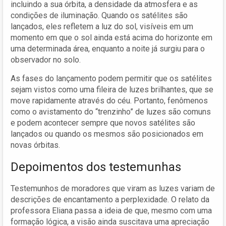
incluindo a sua órbita, a densidade da atmosfera e as
condições de iluminação. Quando os satélites são
lançados, eles refletem a luz do sol, visíveis em um
momento em que o sol ainda está acima do horizonte em
uma determinada área, enquanto a noite já surgiu para o
observador no solo.
As fases do lançamento podem permitir que os satélites
sejam vistos como uma fileira de luzes brilhantes, que se
move rapidamente através do céu. Portanto, fenômenos
como o avistamento do “trenzinho” de luzes são comuns
e podem acontecer sempre que novos satélites são
lançados ou quando os mesmos são posicionados em
novas órbitas.
Depoimentos dos testemunhas
Testemunhos de moradores que viram as luzes variam de
descrições de encantamento a perplexidade. O relato da
professora Eliana passa a ideia de que, mesmo com uma
formação lógica, a visão ainda suscitava uma apreciação