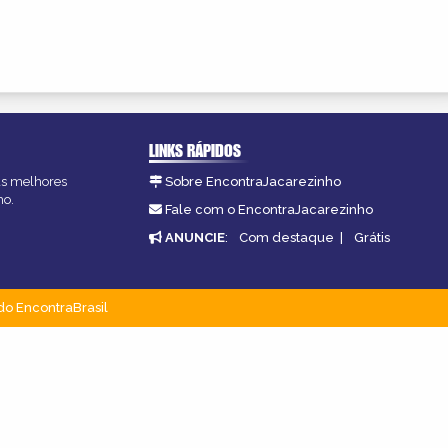
LINKS RÁPIDOS
 as melhores
Sobre EncontraJacarezinho
ho.
Fale com o EncontraJacarezinho
ANUNCIE
:
Com destaque
|
Grátis
do EncontraBrasil