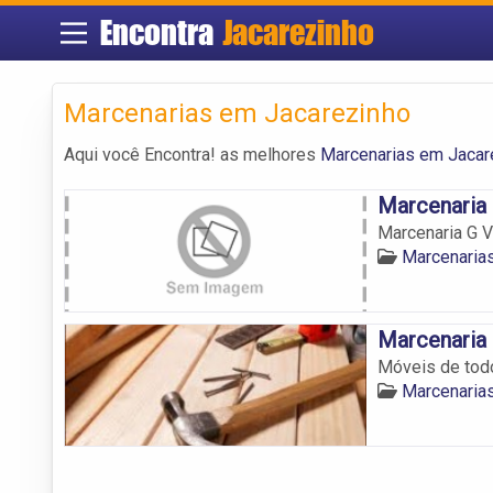
Encontra
Jacarezinho
Marcenarias em Jacarezinho
Aqui você Encontra! as melhores
Marcenarias em Jacar
Marcenaria 
Marcenaria G V
Marcenaria
Marcenaria 
Móveis de tod
Marcenaria