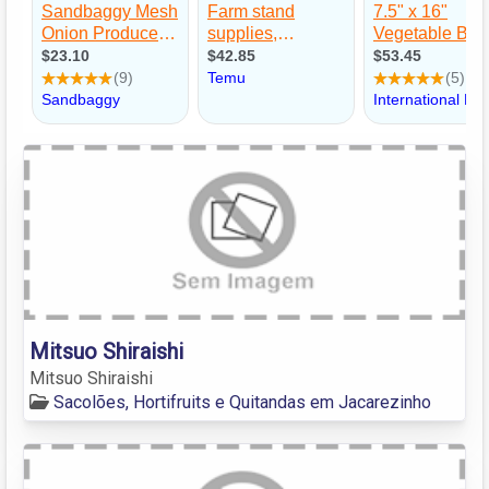
Mitsuo Shiraishi
Mitsuo Shiraishi
Sacolões, Hortifruits e Quitandas em Jacarezinho