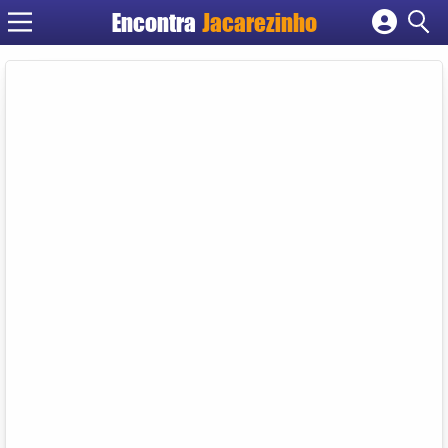
Encontra
Jacarezinho
Cadastrar empresa
Fazer login
Criar conta