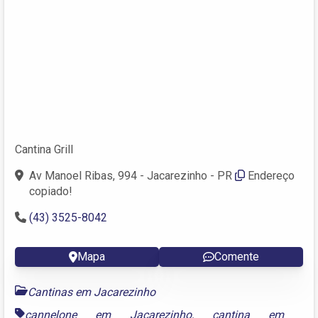
Cantina Grill
Av Manoel Ribas, 994 - Jacarezinho - PR
Endereço
copiado!
(43) 3525-8042
Mapa
Comente
Cantinas em Jacarezinho
cannelone em Jacarezinho
,
cantina em